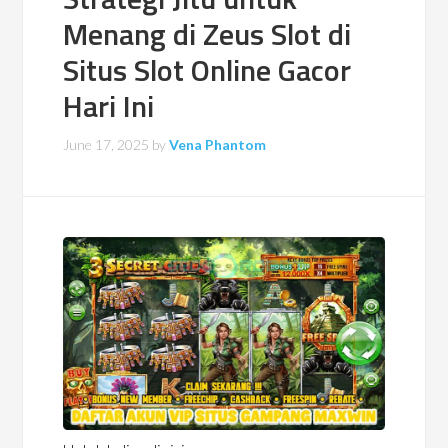
Menang di Zeus Slot di
Situs Slot Online Gacor
Hari Ini
June 17, 2025
by
Vena Phantom