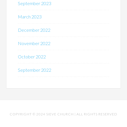
September 2023
March 2023
December 2022
November 2022
October 2022
September 2022
COPYRIGHT © 2024 SIEVE CHURCH | ALL RIGHTS RESERVED