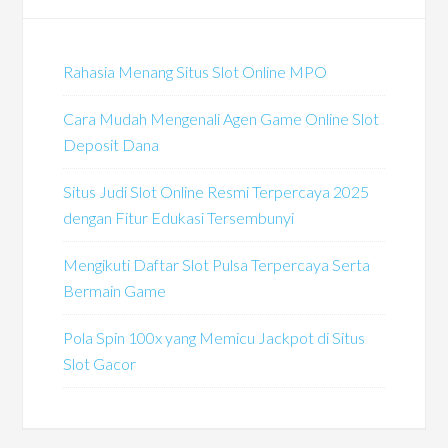
Rahasia Menang Situs Slot Online MPO
Cara Mudah Mengenali Agen Game Online Slot
Deposit Dana
Situs Judi Slot Online Resmi Terpercaya 2025
dengan Fitur Edukasi Tersembunyi
Mengikuti Daftar Slot Pulsa Terpercaya Serta
Bermain Game
Pola Spin 100x yang Memicu Jackpot di Situs
Slot Gacor