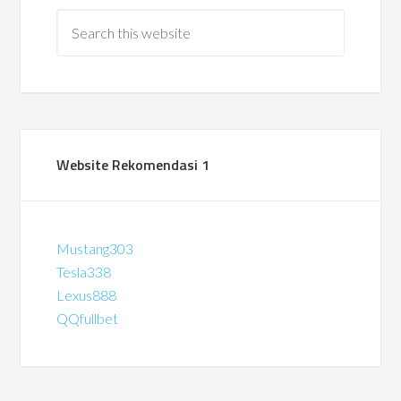
Website Rekomendasi 1
Mustang303
Tesla338
Lexus888
QQfullbet