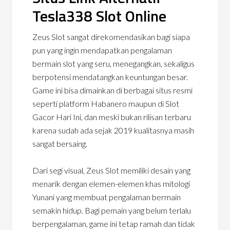
Tesla338 Slot Online
Zeus Slot sangat direkomendasikan bagi siapa
pun yang ingin mendapatkan pengalaman
bermain slot yang seru, menegangkan, sekaligus
berpotensi mendatangkan keuntungan besar.
Game ini bisa dimainkan di berbagai situs resmi
seperti platform Habanero maupun di Slot
Gacor Hari Ini, dan meski bukan rilisan terbaru
karena sudah ada sejak 2019 kualitasnya masih
sangat bersaing.
Dari segi visual, Zeus Slot memiliki desain yang
menarik dengan elemen-elemen khas mitologi
Yunani yang membuat pengalaman bermain
semakin hidup. Bagi pemain yang belum terlalu
berpengalaman, game ini tetap ramah dan tidak