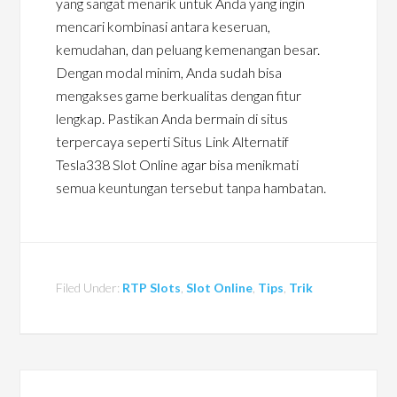
yang sangat menarik untuk Anda yang ingin
mencari kombinasi antara keseruan,
kemudahan, dan peluang kemenangan besar.
Dengan modal minim, Anda sudah bisa
mengakses game berkualitas dengan fitur
lengkap. Pastikan Anda bermain di situs
terpercaya seperti Situs Link Alternatif
Tesla338 Slot Online agar bisa menikmati
semua keuntungan tersebut tanpa hambatan.
Filed Under:
RTP Slots
,
Slot Online
,
Tips
,
Trik