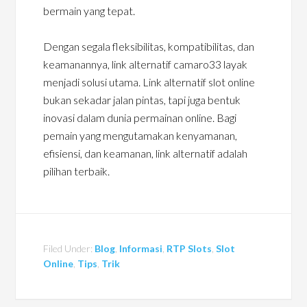
bermain yang tepat.
Dengan segala fleksibilitas, kompatibilitas, dan
keamanannya, link alternatif camaro33 layak
menjadi solusi utama. Link alternatif slot online
bukan sekadar jalan pintas, tapi juga bentuk
inovasi dalam dunia permainan online. Bagi
pemain yang mengutamakan kenyamanan,
efisiensi, dan keamanan, link alternatif adalah
pilihan terbaik.
Filed Under:
Blog
,
Informasi
,
RTP Slots
,
Slot
Online
,
Tips
,
Trik