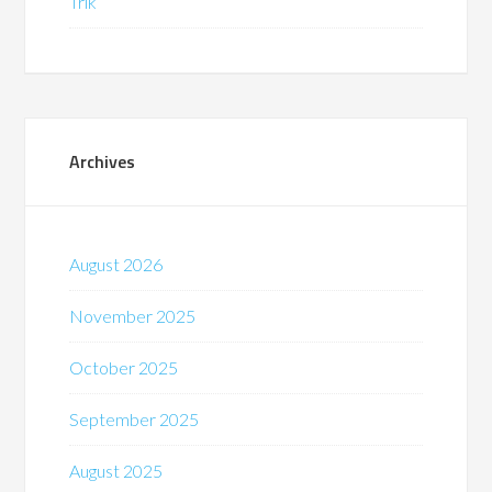
Trik
Archives
August 2026
November 2025
October 2025
September 2025
August 2025