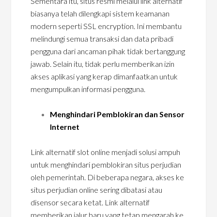
Sementara itu, situs resmi melalui link alternatif
biasanya telah dilengkapi sistem keamanan
modern seperti SSL encryption. Ini membantu
melindungi semua transaksi dan data pribadi
pengguna dari ancaman pihak tidak bertanggung
jawab. Selain itu, tidak perlu memberikan izin
akses aplikasi yang kerap dimanfaatkan untuk
mengumpulkan informasi pengguna.
Menghindari Pemblokiran dan Sensor
Internet
Link alternatif slot online menjadi solusi ampuh
untuk menghindari pemblokiran situs perjudian
oleh pemerintah. Di beberapa negara, akses ke
situs perjudian online sering dibatasi atau
disensor secara ketat. Link alternatif
memberikan jalur baru yang tetap mengarah ke