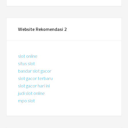
Website Rekomendasi 2
slot online
situs slot
bandar slot gacor
slot gacor terbaru
slot gacor hari ini
judi slot online
mpo slot