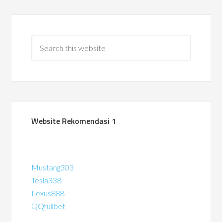
Website Rekomendasi 1
Mustang303
Tesla338
Lexus888
QQfullbet