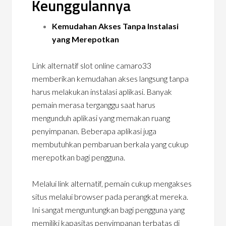
Keunggulannya
Kemudahan Akses Tanpa Instalasi
yang Merepotkan
Link alternatif slot online camaro33
memberikan kemudahan akses langsung tanpa
harus melakukan instalasi aplikasi. Banyak
pemain merasa terganggu saat harus
mengunduh aplikasi yang memakan ruang
penyimpanan. Beberapa aplikasi juga
membutuhkan pembaruan berkala yang cukup
merepotkan bagi pengguna.
Melalui link alternatif, pemain cukup mengakses
situs melalui browser pada perangkat mereka.
Ini sangat menguntungkan bagi pengguna yang
memiliki kapasitas penyimpanan terbatas di