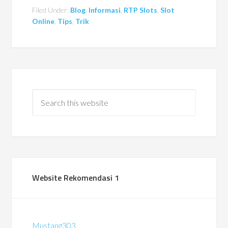
Filed Under:
Blog
,
Informasi
,
RTP Slots
,
Slot
Online
,
Tips
,
Trik
Website Rekomendasi 1
Mustang303