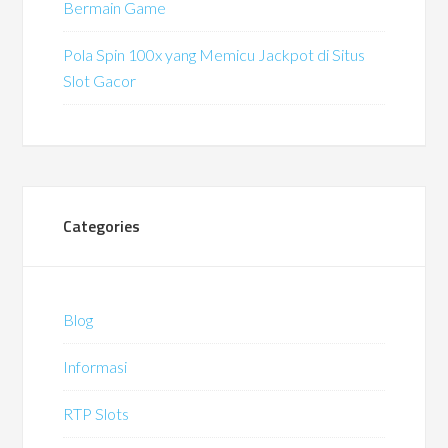
Bermain Game
Pola Spin 100x yang Memicu Jackpot di Situs
Slot Gacor
Categories
Blog
Informasi
RTP Slots