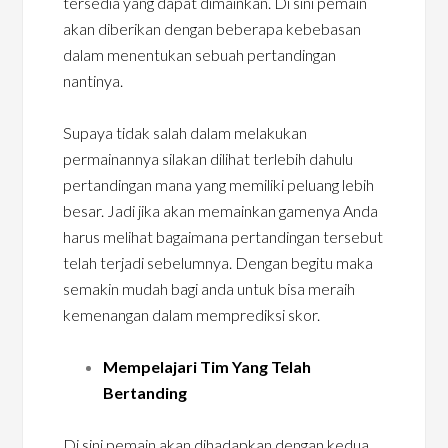
tersedia yang dapat dimainkan. Di sini pemain
akan diberikan dengan beberapa kebebasan
dalam menentukan sebuah pertandingan
nantinya.
Supaya tidak salah dalam melakukan
permainannya silakan dilihat terlebih dahulu
pertandingan mana yang memiliki peluang lebih
besar. Jadi jika akan memainkan gamenya Anda
harus melihat bagaimana pertandingan tersebut
telah terjadi sebelumnya. Dengan begitu maka
semakin mudah bagi anda untuk bisa meraih
kemenangan dalam memprediksi skor.
Mempelajari Tim Yang Telah
Bertanding
Di sini pemain akan dihadapkan dengan kedua