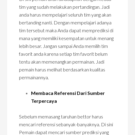
tim yang sudah melakukan pertandingan. Jadi
anda harus mempelajari seluruh tim yang akan
bertanding nanti. Dengan mempelajari adanya
tim tersebut maka Anda dapat memprediksi di
mana yang memiliki kesempatan untuk menang
lebih besar. Jangan sampai Anda memilih tim
favorit anda karena setiap tim favorit belum
tentu akan memenangkan permainan. Jadi
pemain harus melihat berdasarkan kualitas
permainannya.
Membaca Referensi Dari Sumber
Terpercaya
Sebelum memasang taruhan bettor harus
mencari referensi sebanyak-banyaknya. Di sini
Pemain dapat mencari sumber prediksi yang