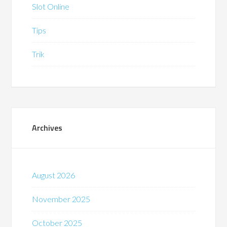
Slot Online
Tips
Trik
Archives
August 2026
November 2025
October 2025