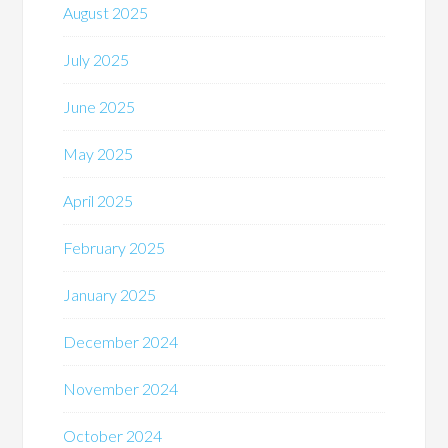
August 2025
July 2025
June 2025
May 2025
April 2025
February 2025
January 2025
December 2024
November 2024
October 2024