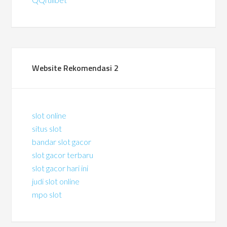
Website Rekomendasi 2
slot online
situs slot
bandar slot gacor
slot gacor terbaru
slot gacor hari ini
judi slot online
mpo slot