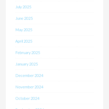
July 2025
June 2025
May 2025
April 2025
February 2025
January 2025
December 2024
November 2024
October 2024