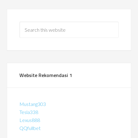
Website Rekomendasi 1
Mustang303
Tesla338
Lexus888
QQfullbet