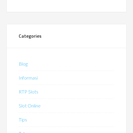
Categories
Blog
Informasi
RTP Slots
Slot Online
Tips