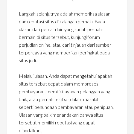
Langkah selanjutnya adalah memeriksa ulasan
dan reputasi situs di kalangan pemain. Baca
ulasan dari pemain lain yang sudah pernah
bermain di situs tersebut, kunjungi forum
perjudian online, atau cari tinjauan dari sumber
terpercaya yang memberikan peringkat pada
situs judi.
Melalui ulasan, Anda dapat mengetahui apakah
situs tersebut cepat dalam memproses
pembayaran, memiliki layanan pelanggan yang
baik, atau pernah terlibat dalam masalah
seperti penundaan pembayaran atau penipuan.
Ulasan yang baik menandakan bahwa situs
tersebut memiliki reputasi yang dapat
diandalkan.