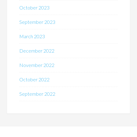
October 2023
September 2023
March 2023
December 2022
November 2022
October 2022
September 2022