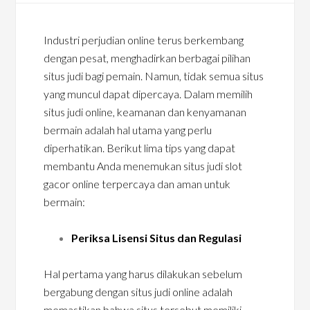
Industri perjudian online terus berkembang
dengan pesat, menghadirkan berbagai pilihan
situs judi bagi pemain. Namun, tidak semua situs
yang muncul dapat dipercaya. Dalam memilih
situs judi online, keamanan dan kenyamanan
bermain adalah hal utama yang perlu
diperhatikan. Berikut lima tips yang dapat
membantu Anda menemukan situs judi slot
gacor online terpercaya dan aman untuk
bermain:
Periksa Lisensi Situs dan Regulasi
Hal pertama yang harus dilakukan sebelum
bergabung dengan situs judi online adalah
memastikan bahwa situs tersebut memiliki