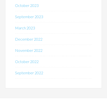
October 2023
September 2023
March 2023
December 2022
November 2022
October 2022
September 2022