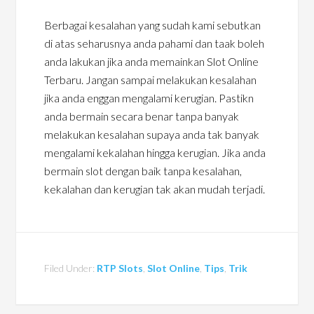
Berbagai kesalahan yang sudah kami sebutkan
di atas seharusnya anda pahami dan taak boleh
anda lakukan jika anda memainkan Slot Online
Terbaru. Jangan sampai melakukan kesalahan
jika anda enggan mengalami kerugian. Pastikn
anda bermain secara benar tanpa banyak
melakukan kesalahan supaya anda tak banyak
mengalami kekalahan hingga kerugian. Jika anda
bermain slot dengan baik tanpa kesalahan,
kekalahan dan kerugian tak akan mudah terjadi.
Filed Under:
RTP Slots
,
Slot Online
,
Tips
,
Trik