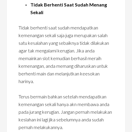
Tidak Berhenti Saat Sudah Menang
Sekali
Tidak berhenti saat sudah mendapatkan
kemenangan sekali saja juga merupakan salah
satu kesalahan yang sebaiknya tidak dilakukan
agar tak mengalami kerugian. Jika anda
memainkan slot kemudian berhasil meraih
kemenangan, anda memang diharuskan untuk
berhenti main dan melanjutkan keesokan
harinya.
Terus bermain bahkan setelah mendapatkan
kemenangan sekali hanya akn membawa anda
pada jurang kerugian. Jangan pernah melakukan
keslahan ini lagi jika sebelumnya anda sudah
pernah melakukannya.